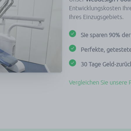
Entwicklungskosten Ihr
Ihres Einzugsgebiets.
Sie sparen 90% der
Perfekte, geteste
30 Tage Geld-zurüc
Vergleichen Sie unsere 