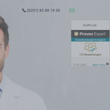
(0201) 85 89 19 30