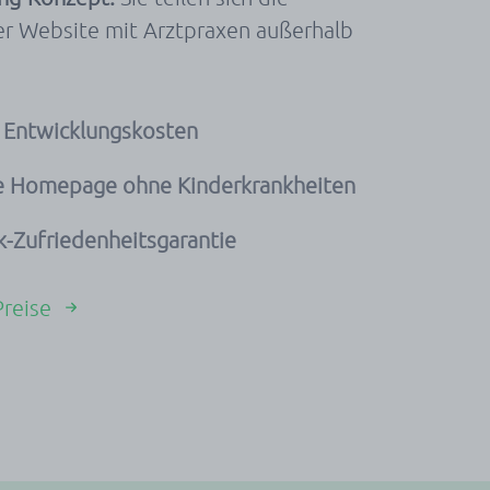
er Website mit Arztpraxen außerhalb
 Entwicklungskosten
te Homepage ohne Kinderkrankheiten
k-Zufriedenheitsgarantie
Preise