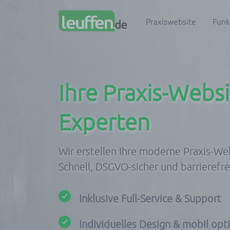
Praxiswebsite
Funk
Ihre Praxis-Webs
Experten
Wir erstellen Ihre moderne Praxis-We
Schnell, DSGVO-sicher und barrierefr
Inklusive Full-Service & Support
Individuelles Design & mobil opt